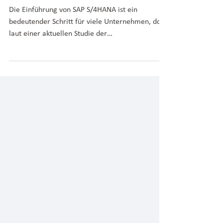
Lösungen
Die Einführung von SAP S/4HANA ist ein
bedeutender Schritt für viele Unternehmen, doch
laut einer aktuellen Studie der
WirtschaftsWoche...