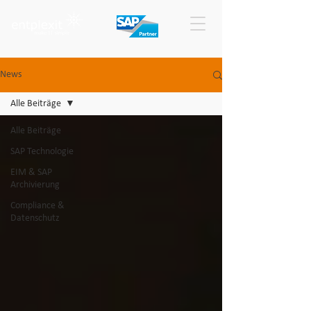
News
Alle Beiträge
Alle Beiträge
SAP Technologie
EIM & SAP
Archivierung
Compliance &
Datenschutz