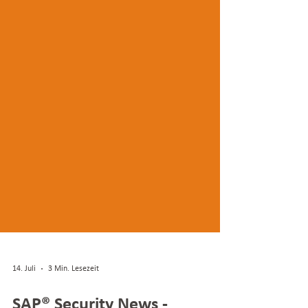
14. Juli
3 Min. Lesezeit