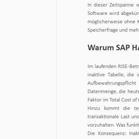
In dieser Zeitspanne 
Software wird abgekünd
möglicherweise ohne K
Speicherfrage und mehr
Warum SAP HAN
Im laufenden RISE-Betr
inaktive Tabelle, die
Aufbewahrungspflicht 
Datenmenge, die heute 
Faktor im Total Cost of
Hinzu kommt die tec
transaktionale Last un
vorzuhalten. Was funktio
Die Konsequenz: Inakt