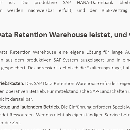
ert ist. Die produktive SAP HANA-Datenbank bleibt
ten werden nachweisbar erfüllt, und der RISE-Vertrag e
ata Retention Warehouse leistet, und 
ata Retention Warehouse eine eigene Lösung für lange Au
n aus dem produktiven SAP-System ausgelagert und in einer
speichert. Das adressiert technisch die Skalierungsfrage, hat a
riebskosten. 
Das SAP Data Retention Warehouse erfordert eige
n operativen Betrieb. Für mittelständische SAP-Landschaften is
nicht darstellbar.
 Setup und laufendem Betrieb. 
Die Einführung erfordert Spezialw
ndet Ressourcen. Wer das nicht als eigenständigen Service betrei
r die Zeit.