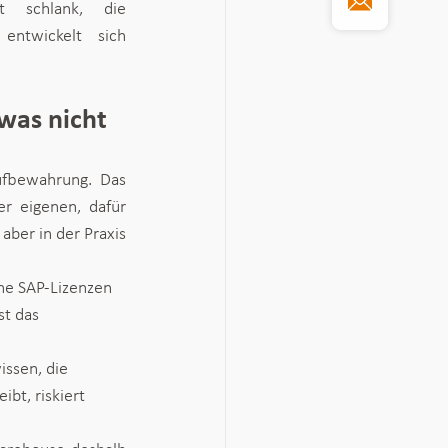
 schlank, die 
ntwickelt sich 
was nicht
fbewahrung. Das 
 eigenen, dafür 
ber in der Praxis 
ne SAP-Lizenzen 
t das 
issen, die 
bt, riskiert 