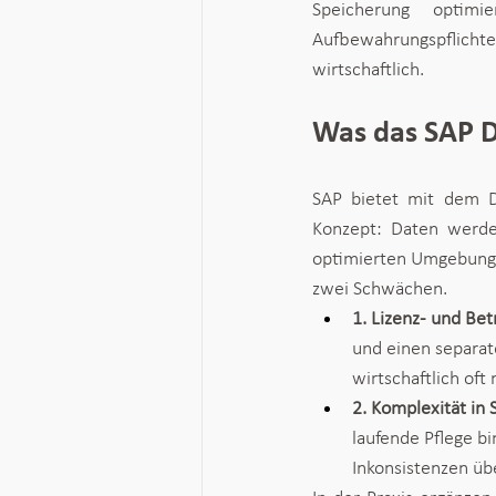
Speicherung optimi
Aufbewahrungspflich
wirtschaftlich.
Was das SAP D
SAP bietet mit dem D
Konzept: Daten werde
optimierten Umgebung ge
zwei Schwächen.
1. Lizenz- und Bet
und einen separate
wirtschaftlich oft 
2. Komplexität in
laufende Pflege bi
Inkonsistenzen übe