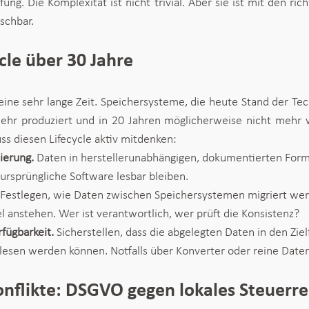
ung. Die Komplexität ist nicht trivial. Aber sie ist mit den ric
schbar.
cle über 30 Jahre
 eine sehr lange Zeit. Speichersysteme, die heute Stand der Tec
ehr produziert und in 20 Jahren möglicherweise nicht mehr wa
ss diesen Lifecycle aktiv mitdenken:
ierung. 
Daten in herstellerunabhängigen, dokumentierten Form
ursprüngliche Software lesbar bleiben.
Festlegen, wie Daten zwischen Speichersystemen migriert we
anstehen. Wer ist verantwortlich, wer prüft die Konsistenz?
fügbarkeit. 
Sicherstellen, dass die abgelegten Daten in den Zie
lesen werden können. Notfalls über Konverter oder reine Date
onflikte: DSGVO gegen lokales Steuerr