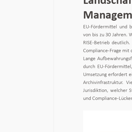
Landschaf
Managemen
EU-Fördermittel und 
von bis zu 30 Jahren. W
RISE-Betrieb deutlich.
Compliance-Frage mit d
Lange Aufbewahrungsfri
durch EU-Fördermittel,
Umsetzung erfordert e
Archivinfrastruktur. 
Jurisdiktion, welcher 
und Compliance-Lücken