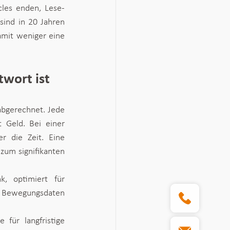
cles enden, Lese-
sind in 20 Jahren 
mit weniger eine 
wort ist
bgerechnet. Jede 
 Geld. Bei einer 
r die Zeit. Eine 
um signifikanten 
 optimiert für 
ve Bewegungsdaten 
für langfristige 