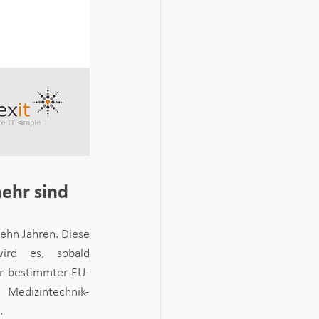
ehr sind
hn Jahren. Diese 
ird es, sobald 
er bestimmter EU-
Medizintechnik-
.