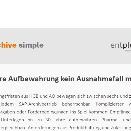
re Aufbewahrung kein Ausnahmefall m
ngsfristen aus HGB und AO bewegen sich zwischen sechs und ze
edem SAP-Archivbetrieb beherrschbar. Komplizierter w
orgaben oder Förderbedingungen ins Spiel kommen. Empfäng
 Unterlagen bis zu 30 Jahre aufbewahren. Pharma- und 
rgleichbare Anforderungen aus Produkthaftung und Zulassung