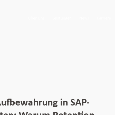
Über Uns
Leistungen
News
Karriere
Aufbewahrung in SAP-