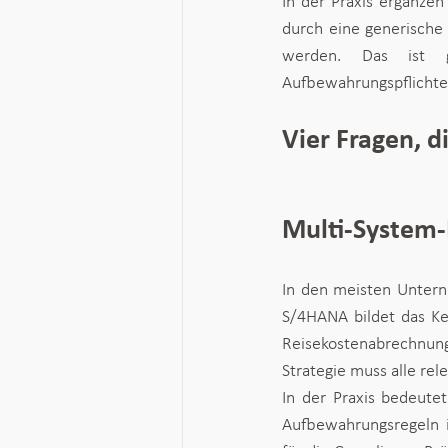
In der Praxis ergänze
durch eine generische 
werden. Das ist gü
Aufbewahrungspflichten
Vier Fragen, 
Multi-System-
In den meisten Untern
S/4HANA bildet das Ker
Reisekostenabrechnunge
Strategie muss alle rel
In der Praxis bedeutet
Aufbewahrungsregeln i