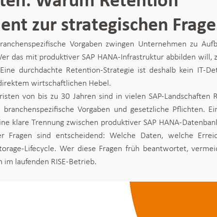
ten: Warum Retention
t zur strategischen Frage
branchenspezifische Vorgaben zwingen Unternehmen zu Aufbe
er das mit produktiver SAP HANA-Infrastruktur abbilden will, z
 Eine durchdachte Retention-Strategie ist deshalb kein IT-Det
irektem wirtschaftlichen Hebel.
sten von bis zu 30 Jahren sind in vielen SAP-Landschaften Re
 branchenspezifische Vorgaben und gesetzliche Pflichten. Ein
ine klare Trennung zwischen produktiver SAP HANA-Datenbank u
Vier Fragen sind entscheidend: Welche Daten, welche Erreic
Storage-Lifecycle. Wer diese Fragen früh beantwortet, vermei
 im laufenden RISE-Betrieb.