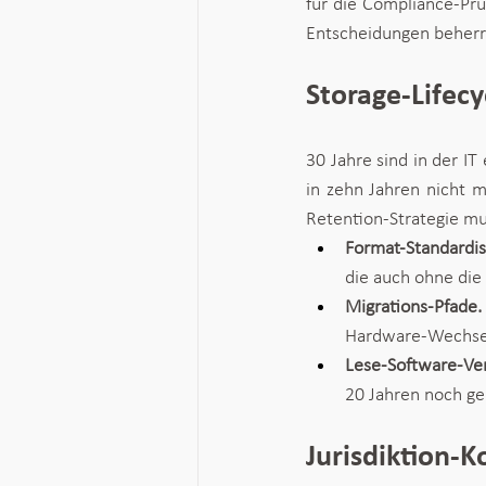
für die Compliance-Prüf
Entscheidungen beherr
Storage-Lifecy
30 Jahre sind in der IT
in zehn Jahren nicht m
Retention-Strategie mu
Format-Standardis
die auch ohne die 
Migrations-Pfade. 
Hardware-Wechsel 
Lese-Software-Ver
20 Jahren noch ge
Jurisdiktion-K