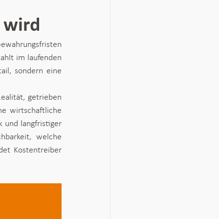
 wird
wahrungsfristen 
ahlt im laufenden 
ail, sondern eine 
alität, getrieben 
e wirtschaftliche 
nd langfristiger 
hbarkeit, welche 
det Kostentreiber 