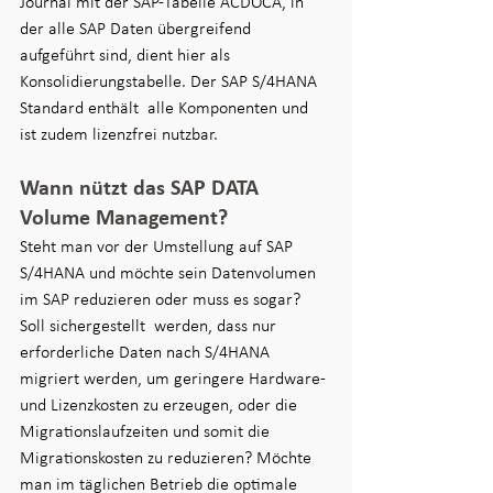
Journal mit der SAP-Tabelle ACDOCA, in 
der alle SAP Daten übergreifend 
aufgeführt sind, dient hier als 
Konsolidierungstabelle. Der SAP S/4HANA 
Standard enthält  alle Komponenten und 
ist zudem lizenzfrei nutzbar.  
Wann nützt das SAP DATA 
Volume Management?
Steht man vor der Umstellung auf SAP 
S/4HANA und möchte sein Datenvolumen 
im SAP reduzieren oder muss es sogar? 
Soll sichergestellt  werden, dass nur 
erforderliche Daten nach S/4HANA 
migriert werden, um geringere Hardware- 
und Lizenzkosten zu erzeugen, oder die 
Migrationslaufzeiten und somit die 
Migrationskosten zu reduzieren? Möchte 
man im täglichen Betrieb die optimale 