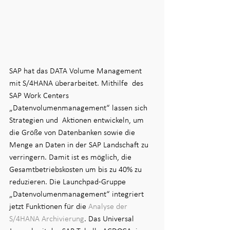
SAP hat das DATA Volume Management 
mit S/4HANA überarbeitet. Mithilfe  des 
SAP Work Centers 
„Datenvolumenmanagement“ lassen sich 
Strategien und  Aktionen entwickeln, um 
die Größe von Datenbanken sowie die 
Menge an Daten in der SAP Landschaft zu 
verringern. Damit ist es möglich, die  
Gesamtbetriebskosten um bis zu 40% zu 
reduzieren. Die Launchpad-Gruppe 
„Datenvolumenmanagement“ integriert 
jetzt Funktionen für die 
Analyse der 
S/4HANA Archivierung
. Das Universal 