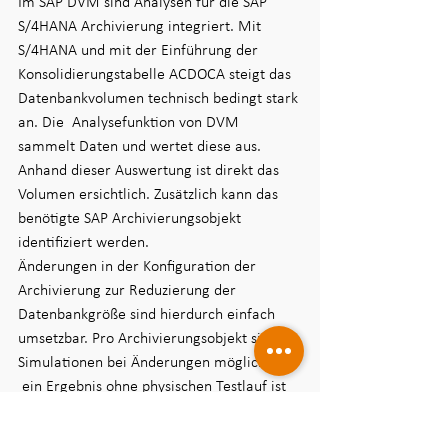
Im SAP DVM sind Analysen für die SAP 
S/4HANA Archivierung integriert. Mit 
S/4HANA und mit der Einführung der 
Konsolidierungstabelle ACDOCA steigt das 
Datenbankvolumen technisch bedingt stark 
an. Die  Analysefunktion von DVM 
sammelt Daten und wertet diese aus. 
Anhand dieser Auswertung ist direkt das 
Volumen ersichtlich. Zusätzlich kann das 
benötigte SAP Archivierungsobjekt 
identifiziert werden.  
Änderungen in der Konfiguration der 
Archivierung zur Reduzierung der 
Datenbankgröße sind hierdurch einfach 
umsetzbar. Pro Archivierungsobjekt sind 
Simulationen bei Änderungen möglich, und 
 ein Ergebnis ohne physischen Testlauf ist 
sofort erkennbar. Folgerichtig  bleibt durch 
die neuen Funktionen die Größe der SAP 