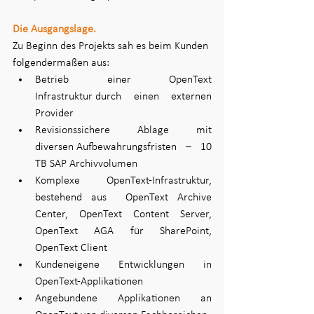
Die Ausgangslage.
Zu Beginn des Projekts sah es beim Kunden 
folgendermaßen aus: 
Betrieb einer OpenText 
Infrastruktur durch einen externen 
Provider​ 
Revisionssichere Ablage mit 
diversen Aufbewahrungsfristen – 10 
TB SAP Archivvolumen​ 
Komplexe OpenText-Infrastruktur, 
bestehend aus ​ OpenText Archive 
Center, OpenText Content Server, 
OpenText AGA für SharePoint, 
OpenText Client 
Kundeneigene Entwicklungen in 
OpenText​-Applikationen 
Angebundene Applikationen an 