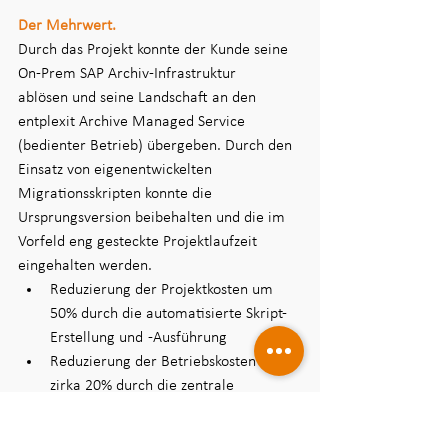
Der Mehrwert.
Durch das Projekt konnte der Kunde seine 
On-Prem SAP Archiv-Infrastruktur 
ablösen und seine Landschaft an den 
entplexit Archive Managed Service 
(bedienter Betrieb) übergeben. Durch den 
Einsatz von eigenentwickelten 
Migrationsskripten konnte die 
Ursprungsversion beibehalten und die im 
Vorfeld eng gesteckte Projektlaufzeit 
eingehalten werden. 
Reduzierung der Projektkosten um 
50% durch die automatisierte Skript-
Erstellung und  -Ausführung​  
Reduzierung der Betriebskosten um 
zirka 20% durch die zentrale 
Verwaltung aller OpenText Services​
Harmonisierung der Microsoft Azure-