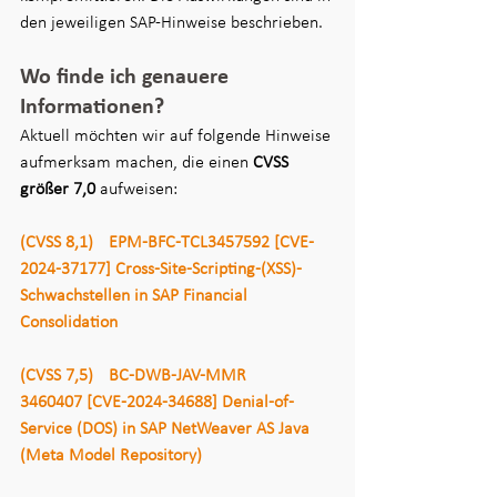
den jeweiligen SAP-Hinweise beschrieben. 
Wo finde ich genauere 
Informationen? 
Aktuell möchten wir auf folgende Hinweise 
aufmerksam machen, die einen 
CVSS 
größer 7,0
 aufweisen:
(CVSS 8,1)	EPM-BFC-TCL3457592 [CVE-
2024-37177] Cross-Site-Scripting-(XSS)-
Schwachstellen in SAP Financial 
Consolidation
(CVSS 7,5)	BC-DWB-JAV-MMR
3460407 [CVE-2024-34688] Denial-of-
Service (DOS) in SAP NetWeaver AS Java 
(Meta Model Repository)