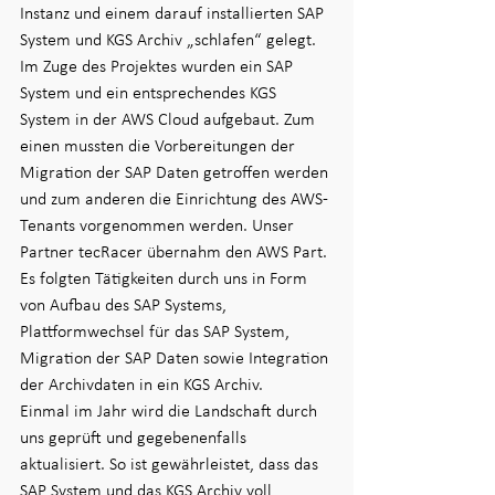
Instanz und einem darauf installierten SAP 
System und KGS Archiv „schlafen“ gelegt. 
Im Zuge des Projektes wurden ein SAP 
System und ein entsprechendes KGS 
System in der AWS Cloud aufgebaut. Zum 
einen mussten die Vorbereitungen der 
Migration der SAP Daten getroffen werden 
und zum anderen die Einrichtung des AWS-
Tenants vorgenommen werden. Unser 
Partner tecRacer übernahm den AWS Part. 
Es folgten Tätigkeiten durch uns in Form 
von Aufbau des SAP Systems, 
Plattformwechsel für das SAP System, 
Migration der SAP Daten sowie Integration 
der Archivdaten in ein KGS Archiv.  
Einmal im Jahr wird die Landschaft durch 
uns geprüft und gegebenenfalls 
aktualisiert. So ist gewährleistet, dass das 
SAP System und das KGS Archiv voll 