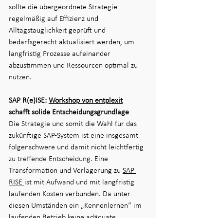
sollte die übergeordnete Strategie 
regelmäßig auf Effizienz und 
Alltagstauglichkeit geprüft und 
bedarfsgerecht aktualisiert werden, um 
langfristig Prozesse aufeinander 
abzustimmen und Ressourcen optimal zu 
nutzen.
SAP R(e)ISE: 
Workshop von entplexit
schafft solide Entscheidungsgrundlage
Die Strategie und somit die Wahl für das 
zukünftige SAP-System ist eine insgesamt 
folgenschwere und damit nicht leichtfertig 
zu treffende Entscheidung. Eine 
Transformation und Verlagerung zu 
SAP 
RISE 
ist mit Aufwand und mit langfristig 
laufenden Kosten verbunden. Da unter 
diesen Umständen ein „Kennenlernen“ im 
laufenden Betrieb keine adäquate 