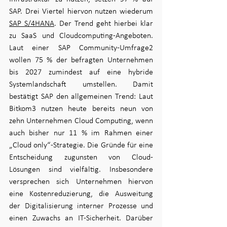
SAP. Drei Viertel hiervon nutzen wiederum 
SAP S/4HANA
. Der Trend geht hierbei klar 
zu SaaS und Cloudcomputing-Angeboten. 
Laut einer SAP Community-Umfrage2 
wollen 75 % der befragten Unternehmen 
bis 2027 zumindest auf eine hybride 
Systemlandschaft umstellen. Damit 
bestätigt SAP den allgemeinen Trend: Laut 
Bitkom3 nutzen heute bereits neun von 
zehn Unternehmen Cloud Computing, wenn 
auch bisher nur 11 % im Rahmen einer 
„Cloud only“-Strategie. Die Gründe für eine 
Entscheidung zugunsten von Cloud-
Lösungen sind vielfältig. Insbesondere 
versprechen sich Unternehmen hiervon 
eine Kostenreduzierung, die Ausweitung 
der Digitalisierung interner Prozesse und 
einen Zuwachs an IT-Sicherheit. Darüber 