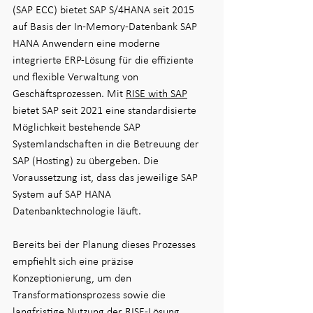
(SAP ECC) bietet SAP S/4HANA seit 2015 
auf Basis der In-Memory-Datenbank SAP 
HANA Anwendern eine moderne 
integrierte ERP-Lösung für die effiziente 
und flexible Verwaltung von 
Geschäftsprozessen. Mit 
RISE with SAP
bietet SAP seit 2021 eine standardisierte 
Möglichkeit bestehende SAP 
Systemlandschaften in die Betreuung der 
SAP (Hosting) zu übergeben. Die 
Voraussetzung ist, dass das jeweilige SAP 
System auf SAP HANA 
Datenbanktechnologie läuft. 
Bereits bei der Planung dieses Prozesses 
empfiehlt sich eine präzise 
Konzeptionierung, um den 
Transformationsprozess sowie die 
langfristige Nutzung der RISE-Lösung 