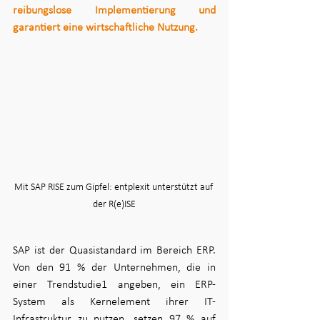
reibungslose Implementierung und 
garantiert eine wirtschaftliche Nutzung.
Mit SAP RISE zum Gipfel: entplexit unterstützt auf 
der R(e)ISE
SAP ist der Quasistandard im Bereich ERP. 
Von den 91 % der Unternehmen, die in 
einer Trendstudie1 angeben, ein ERP-
System als Kernelement ihrer IT-
Infrastruktur zu nutzen, setzen 97 % auf 